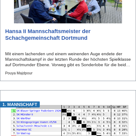
Hansa II Mannschaftsmeister der
Schachgemeinschaft Dortmund
Mit einem lachenden und einem weinenden Auge endete der
Mannschaftskampf in der letzten Runde der höchsten Spielklasse
auf Dortmunder Ebene. Vorweg gibt es Sonderlobe für die beiden
Hausmeister des Westfalenkollegs (WK) und für unsere Gegner
Pouya Majdpour
vom Nachbarclub FS98. Denn kurz vor halb eins standen ...
1. MANNSCHAFT