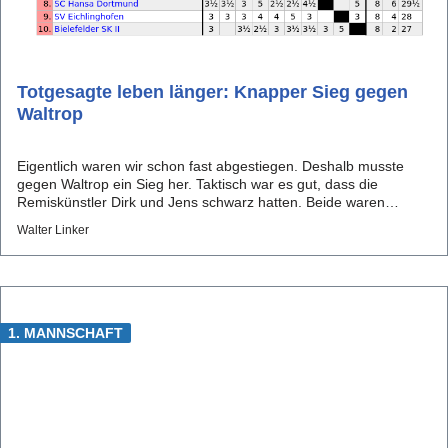
Totgesagte leben länger: Knapper Sieg gegen
Waltrop
Eigentlich waren wir schon fast abgestiegen. Deshalb musste
gegen Waltrop ein Sieg her. Taktisch war es gut, dass die
Remiskünstler Dirk und Jens schwarz hatten. Beide waren
schnell fertig. Parallell dazu gewann Yi am Brett 8 mit dem
Walter Linker
Springer, der im Damenendspiel den Läufer dominierte. Adalbe...
1. MANNSCHAFT