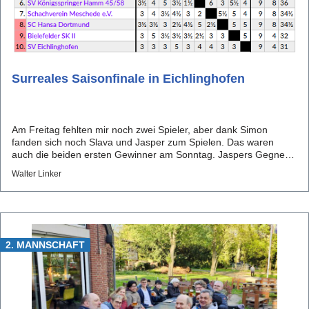
Surreales Saisonfinale in Eichlinghofen
Am Freitag fehlten mir noch zwei Spieler, aber dank Simon
fanden sich noch Slava und Jasper zum Spielen. Das waren
auch die beiden ersten Gewinner am Sonntag. Jaspers Gegner
kam nicht und Slava konnte souverän gewinnen. Besonders der
Walter Linker
Sieg von Jasper war wichtig, da es am Schluss auf die
Brettpunkt...
2. MANNSCHAFT