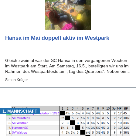
Hansa im Mai doppelt aktiv im Westpark
Gleich zweimal war der SC Hansa in den vergangenen Wochen
im Westpark am Start. Am Samstag, 16.5., beteiligten wir uns im
Rahmen des Westparkfests am „Tag des Quartiers“. Neben einer
Mitmachaktion für Kinder und Jugendliche, bei der die Kids durch
Simon Krüger
das Lösen verschiedener Schach- und Knobelauf...
1. MANNSCHAFT