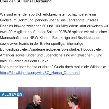
Über den SC Hansa Dortmund
Wir sind einer der sportlich erfolgreichsten Schachvereine im
Großraum Dortmund, pendeln über all die Jahrzehnte unseres
Daseins hinweg zwischen 60 und 100 Mitgliedern. Aktuell weisen wir
etwa 80 Mitglieder auf. In der Saison 2025/26 spielen wir mit je einer
Mannschaft in der NRW-Klasse, Bezirksliga und Bezirksklasse
sowie zwei Teams in der Breitensportliga. Ehemalige
Bundesligaspieler, Amateure jedweder Spielstärke, Hobbyspieler,
Anfänger sowie Kinder und Jugendliche sind wir, zwischen 6 und
bald 90 Jahren auf dem Buckel.
Noch mehr über Hansa erfahren? Guckt doch mal in die Wikipedia:
https://de.wikipedia.org/wiki/SC_Hansa_Dortmund
.
ALLGEMEIN