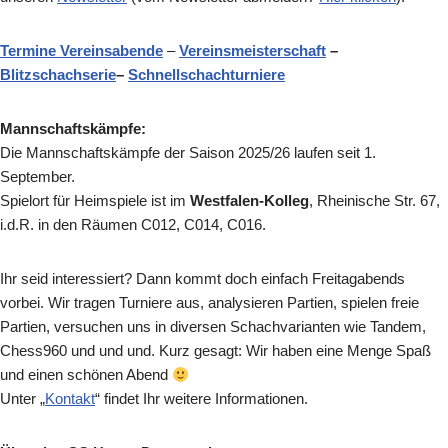
Termine Vereinsabende
–
Vereinsmeisterschaft
–
Blitzschachserie
–
Schnellschachturniere
Mannschaftskämpfe:
Die Mannschaftskämpfe der Saison 2025/26 laufen seit 1.
September.
Spielort für Heimspiele ist im
Westfalen-Kolleg
, Rheinische Str. 67,
i.d.R. in den Räumen C012, C014, C016.
Ihr seid interessiert? Dann kommt doch einfach Freitagabends
vorbei. Wir tragen Turniere aus, analysieren Partien, spielen freie
Partien, versuchen uns in diversen Schachvarianten wie Tandem,
Chess960 und und und. Kurz gesagt: Wir haben eine Menge Spaß
und einen schönen Abend
Unter „
Kontakt
“ findet Ihr weitere Informationen.