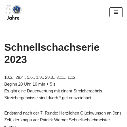
Zum
Inhalt
springen
Schnellschachserie
2023
10.3., 28.4., 9.6., 1.9., 29.9., 3.11., 1.12.
Beginn 20 Uhr, 10 min + 5 s
Es gibt eine Dauerwertung mit einem Streichergebnis.
Streichergebnisse sind durch * gekennzeichnet.
Endstand nach der 7. Runde: Herzlichen Glückwunsch an Jens
Zelt, der knapp vor Patrick Werner Schnellschachmeister
wurde.