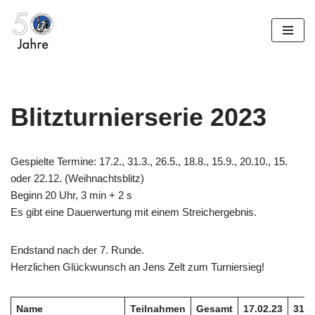
Zum
Inhalt
springen
Blitzturnierserie 2023
Gespielte Termine: 17.2., 31.3., 26.5., 18.8., 15.9., 20.10., 15.
oder 22.12. (Weihnachtsblitz)
Beginn 20 Uhr, 3 min + 2 s
Es gibt eine Dauerwertung mit einem Streichergebnis.
Endstand nach der 7. Runde.
Herzlichen Glückwunsch an Jens Zelt zum Turniersieg!
Name
Teilnahmen
Gesamt
17.02.23
31.0