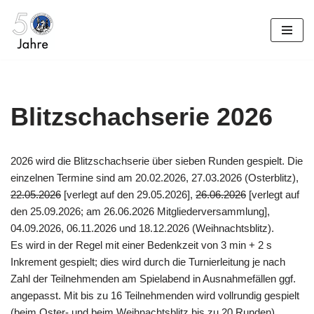
Zum
Inhalt
springen
Blitzschachserie 2026
2026 wird die Blitzschachserie über sieben Runden gespielt. Die
einzelnen Termine sind am 20.02.2026, 27.03.2026 (Osterblitz),
22.05.2026
[verlegt auf den 29.05.2026],
26.06.2026
[verlegt auf
den 25.09.2026; am 26.06.2026 Mitgliederversammlung],
04.09.2026, 06.11.2026 und 18.12.2026 (Weihnachtsblitz).
Es wird in der Regel mit einer Bedenkzeit von 3 min + 2 s
Inkrement gespielt; dies wird durch die Turnierleitung je nach
Zahl der Teilnehmenden am Spielabend in Ausnahmefällen ggf.
angepasst. Mit bis zu 16 Teilnehmenden wird vollrundig gespielt
(beim Oster- und beim Weihnachtsblitz bis zu 20 Runden),