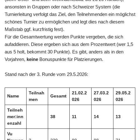
ansonsten in Gruppen oder nach Schweizer System (die
Turnierleitung verfolgt das Ziel, den Teilnehmenden ein möglichst
schönes Turnier zu ermöglichen und legt dies nach diesem
Maßstab ggf. kurzfristig fest).
Für die Gesamtwertung werden Punkte vergeben, die sich
aufaddieren. Diese ergeben sich aus dem Prozentwert (wer 1,5
aus 5 holt, bekommt 30 Punkte). Es gibt, anders als in den
Vorjahren,
keine
Bonuspunkte für Platzierungen.
Stand nach der 3. Runde vom 29.5.2026:
Teilnah
21.02.2
27.03.2
29.05.2
Name
Gesamt
men
026
026
026
Teilneh
mer:inn
38
11
14
13
enzahl
Vu