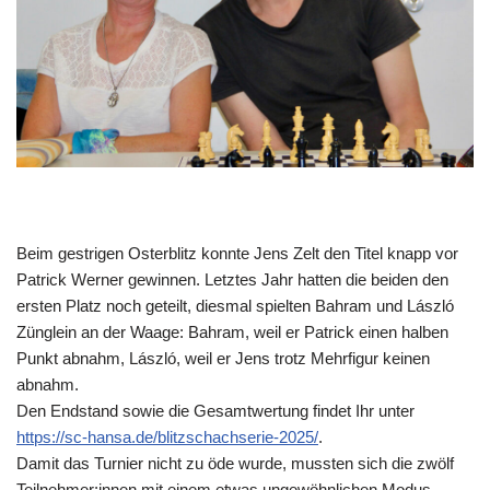
Beim gestrigen Osterblitz konnte Jens Zelt den Titel knapp vor
Patrick Werner gewinnen. Letztes Jahr hatten die beiden den
ersten Platz noch geteilt, diesmal spielten Bahram und László
Zünglein an der Waage: Bahram, weil er Patrick einen halben
Punkt abnahm, László, weil er Jens trotz Mehrfigur keinen
abnahm.
Den Endstand sowie die Gesamtwertung findet Ihr unter
https://sc-hansa.de/blitzschachserie-2025/
.
Damit das Turnier nicht zu öde wurde, mussten sich die zwölf
Teilnehmer:innen mit einem etwas ungewöhnlichen Modus