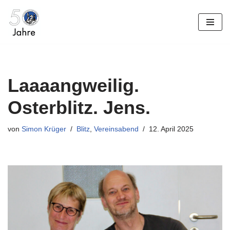
Zum
Inhalt
springen
Laaaangweilig.
Osterblitz. Jens.
von
Simon Krüger
Blitz
,
Vereinsabend
12. April 2025