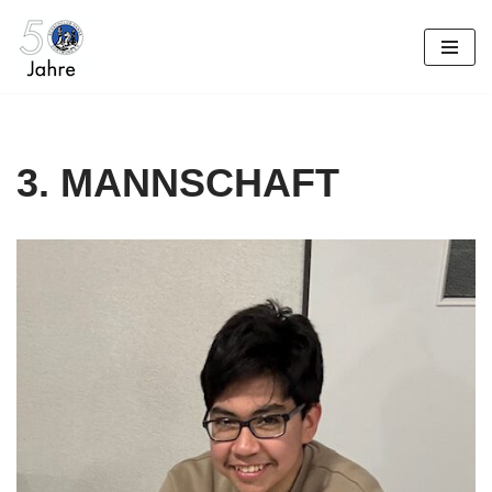
Zum
Inhalt
springen
3. MANNSCHAFT