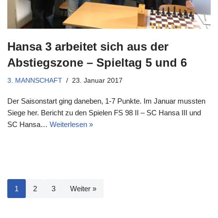
Hansa 3 arbeitet sich aus der
Abstiegszone – Spieltag 5 und 6
3. MANNSCHAFT
23. Januar 2017
Der Saisonstart ging daneben, 1-7 Punkte. Im Januar mussten
Siege her. Bericht zu den Spielen FS 98 II – SC Hansa III und
SC Hansa…
Weiterlesen »
1
2
3
Weiter »