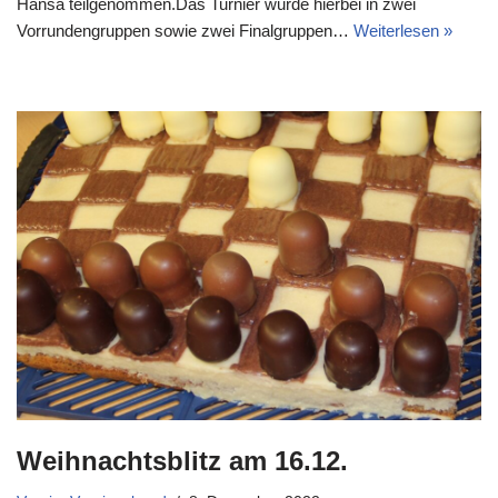
Hansa teilgenommen.Das Turnier wurde hierbei in zwei
Vorrundengruppen sowie zwei Finalgruppen…
Weiterlesen »
Weihnachtsblitz am 16.12.