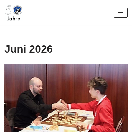
Zum
Inhalt
springen
Juni 2026