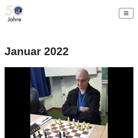
Zum
Inhalt
springen
Januar 2022