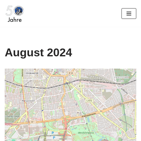
Zum
Inhalt
springen
August 2024