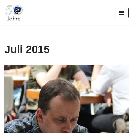
Zum
Inhalt
springen
Juli 2015