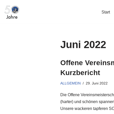
Start
Zum
Inhalt
springen
Juni 2022
Offene Vereins
Kurzbericht
ALLGEMEIN
29. Juni 2022
Die Offene Vereinsmeistersch
(harter) und schönen spanne
Unsere wackeren tapferen 