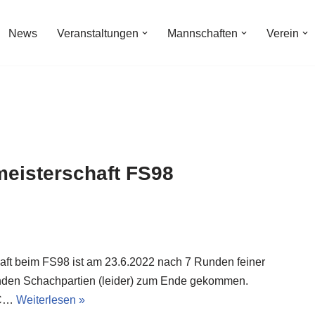
News
Veranstaltungen
Mannschaften
Verein
meisterschaft FS98
aft beim FS98 ist am 23.6.2022 nach 7 Runden feiner
nden Schachpartien (leider) zum Ende gekommen.
SC…
Weiterlesen »