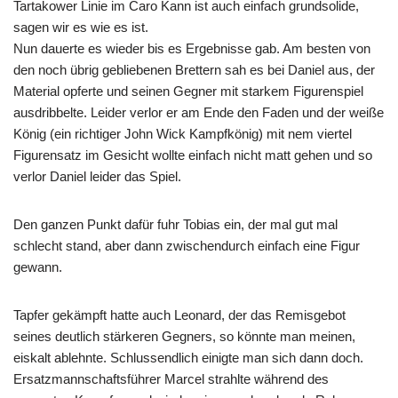
Tartakower Linie im Caro Kann ist auch einfach grundsolide,
sagen wir es wie es ist.
Nun dauerte es wieder bis es Ergebnisse gab. Am besten von
den noch übrig gebliebenen Brettern sah es bei Daniel aus, der
Material opferte und seinen Gegner mit starkem Figurenspiel
ausdribbelte. Leider verlor er am Ende den Faden und der weiße
König (ein richtiger John Wick Kampfkönig) mit nem viertel
Figurensatz im Gesicht wollte einfach nicht matt gehen und so
verlor Daniel leider das Spiel.
Den ganzen Punkt dafür fuhr Tobias ein, der mal gut mal
schlecht stand, aber dann zwischendurch einfach eine Figur
gewann.
Tapfer gekämpft hatte auch Leonard, der das Remisgebot
seines deutlich stärkeren Gegners, so könnte man meinen,
eiskalt ablehnte. Schlussendlich einigte man sich dann doch.
Ersatzmannschaftsführer Marcel strahlte während des