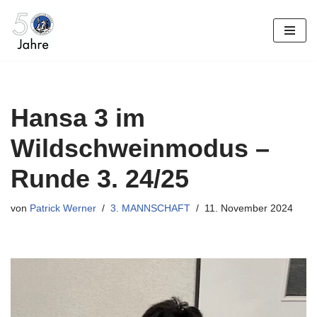
Zum
Inhalt
springen
Hansa 3 im
Wildschweinmodus –
Runde 3. 24/25
von
Patrick Werner
3. MANNSCHAFT
11. November 2024