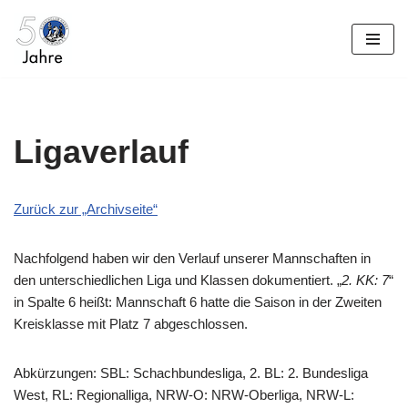
Zum
Inhalt
springen
Ligaverlauf
Zurück zur „Archivseite“
Nachfolgend haben wir den Verlauf unserer Mannschaften in
den unterschiedlichen Liga und Klassen dokumentiert. „
2. KK: 7
“
in Spalte 6 heißt: Mannschaft 6 hatte die Saison in der Zweiten
Kreisklasse mit Platz 7 abgeschlossen.
Abkürzungen: SBL: Schachbundesliga, 2. BL: 2. Bundesliga
West, RL: Regionalliga, NRW-O: NRW-Oberliga, NRW-L: