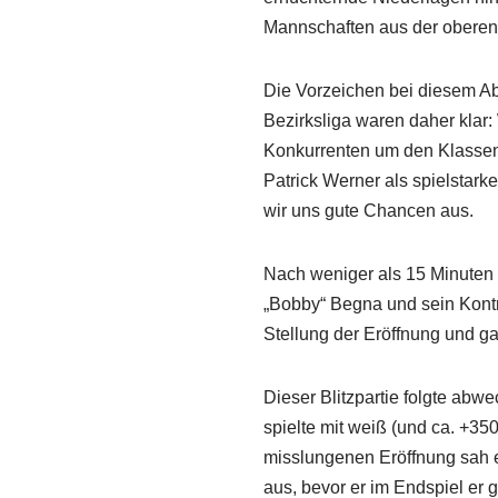
Mannschaften aus der oberen 
Die Vorzeichen bei diesem A
Bezirksliga waren daher klar: 
Konkurrenten um den Klassene
Patrick Werner als spielstark
wir uns gute Chancen aus.
Nach weniger als 15 Minuten g
„Bobby“ Begna und sein Kontr
Stellung der Eröffnung und ga
Dieser Blitzpartie folgte abw
spielte mit weiß (und ca. +3
misslungenen Eröffnung sah e
aus, bevor er im Endspiel er