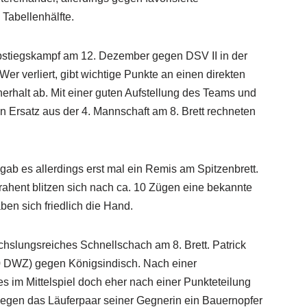
Tabellenhälfte.
bstiegskampf am 12. Dezember gegen DSV II in der
Wer verliert, gibt wichtige Punkte an einen direkten
rhalt ab. Mit einer guten Aufstellung des Teams und
en Ersatz aus der 4. Mannschaft am 8. Brett rechneten
ab es allerdings erst mal ein Remis am Spitzenbrett.
ahent blitzen sich nach ca. 10 Zügen eine bekannte
ben sich friedlich die Hand.
echslungsreiches Schnellschach am 8. Brett. Patrick
50 DWZ) gegen Königsindisch. Nach einer
s im Mittelspiel doch eher nach einer Punkteteilung
 gegen das Läuferpaar seiner Gegnerin ein Bauernopfer