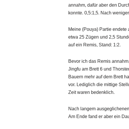
annahm, dafür aber den Durc
konnte. 0,5:1,5. Nach weniger
Meine (Pouya) Partie endete
etwa 25 Zügen und 2,5 Stunde
auf ein Remis, Stand: 1:2.
Bevor ich das Remis annahm,
Jingfu am Brett 6 und Thorsten
Bauern mehr auf dem Brett ha
vor. Lediglich die mittige St
Zeit waren bedenklich.
Nach langem ausgeglichenem Mi
Am Ende fand er aber ein Dau