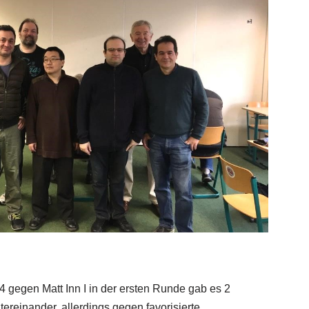
gegen Matt Inn I in der ersten Runde gab es 2
ereinander, allerdings gegen favorisierte