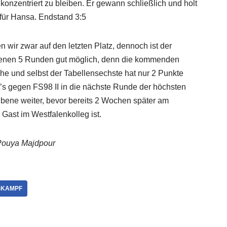
konzentriert zu bleiben. Er gewann schließlich und holt
für Hansa. Endstand 3:5
 wir zwar auf den letzten Platz, dennoch ist der
ebenen 5 Runden gut möglich, denn die kommenden
he und selbst der Tabellensechste hat nur 2 Punkte
’s gegen FS98 II in die nächste Runde der höchsten
bene weiter, bevor bereits 2 Wochen später am
Gast im Westfalenkolleg ist.
Pouya Majdpour
SKAMPF