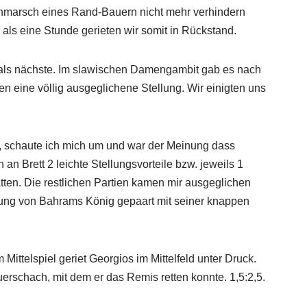
hmarsch eines Rand-Bauern nicht mehr verhindern
 als eine Stunde gerieten wir somit in Rückstand.
 als nächste. Im slawischen Damengambit gab es nach
n eine völlig ausgeglichene Stellung. Wir einigten uns
 schaute ich mich um und war der Meinung dass
 an Brett 2 leichte Stellungsvorteile bzw. jeweils 1
tten. Die restlichen Partien kamen mir ausgeglichen
ellung von Bahrams König gepaart mit seiner knappen
ttelspiel geriet Georgios im Mittelfeld unter Druck.
erschach, mit dem er das Remis retten konnte. 1,5:2,5.