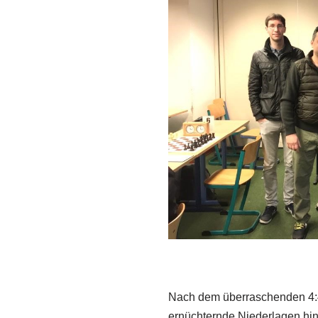
Nach dem überraschenden 4:4 
ernüchternde Niederlagen hint