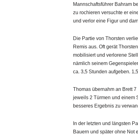
Mannschaftsführer Bahram bega
zu rochieren versuchte er ein
und verlor eine Figur und dami
Die Partie von Thorsten verli
Remis aus. Oft gerät Thorsten 
mobilisiert und verlorene Ste
nämlich seinem Gegenspieler
ca. 3,5 Stunden aufgeben. 1,
Thomas übernahm an Brett 7 mi
jeweils 2 Türmen und einem Sp
besseres Ergebnis zu verwand
In der letzten und längsten Pa
Bauern und später ohne Not e