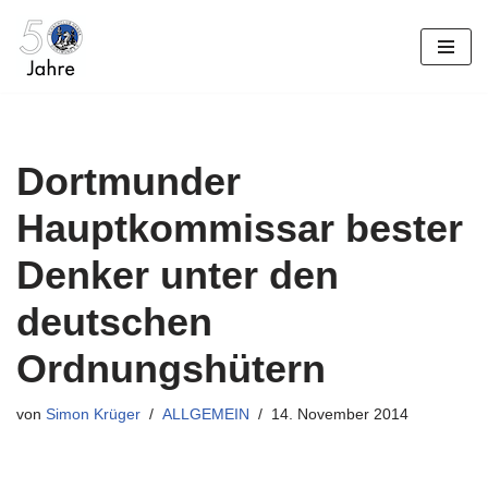
Zum
Inhalt
springen
Dortmunder
Hauptkommissar bester
Denker unter den
deutschen
Ordnungshütern
von
Simon Krüger
ALLGEMEIN
14. November 2014