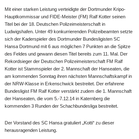
Mit einer starken Leistung verteidigte der Dortmunder Kripo-
Hauptkommissar und FIDE-Meister (FM) Ralf Kotter seinen
Titel bei der 18. Deutschen Polizeimeisterschaft in
Ludwigshafen. Unter 49 konkurrierenden Polizeibeamten setzte
sich der Kaderspieler des Dortmunder Bundesligisten SC
Hansa Dortmund mit 6 aus möglichen 7 Punkten an die Spitze
des Feldes und gewann diesen Titel bereits zum 11. Mal. Der
Rekordsieger der Deutschen Polizeimeisterschaft FM Ralf
Kotter ist Stammspieler der 2. Mannschaft der Hanseaten, die
am kommenden Sonntag ihren nächsten Mannschaftskampf in
der NRW-Klasse in Erkenschwick bestreitet. Der erfahrene
Bundesligist FM Ralf Kotter verstärkt zudem die 1. Mannschaft
der Hanseaten, die vom 5.-7.12.14 in Katernberg die
kommenden 3 Runden der Schachbundesliga bestreitet.
Der Vorstand des SC Hansa gratuliert „Kotti“ zu dieser
herausragenden Leistung.