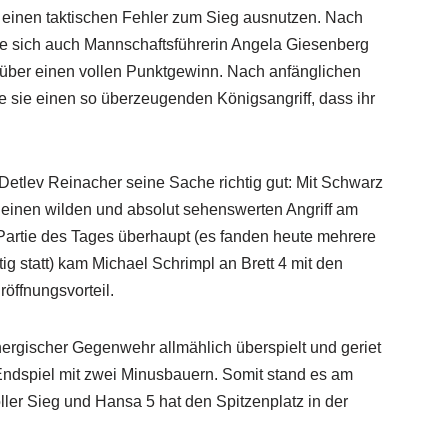
 einen taktischen Fehler zum Sieg ausnutzen. Nach
ute sich auch Mannschaftsführerin Angela Giesenberg
r über einen vollen Punktgewinn. Nach anfänglichen
te sie einen so überzeugenden Königsangriff, dass ihr
Detlev Reinacher seine Sache richtig gut: Mit Schwarz
 einen wilden und absolut sehenswerten Angriff am
 Partie des Tages überhaupt (es fanden heute mehrere
g statt) kam Michael Schrimpl an Brett 4 mit den
öffnungsvorteil.
nergischer Gegenwehr allmählich überspielt und geriet
 Endspiel mit zwei Minusbauern. Somit stand es am
oller Sieg und Hansa 5 hat den Spitzenplatz in der