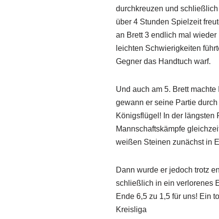
durchkreuzen und schließlich
über 4 Stunden Spielzeit fre
an Brett 3 endlich mal wiede
leichten Schwierigkeiten führ
Gegner das Handtuch warf.
Und auch am 5. Brett machte 
gewann er seine Partie durch
Königsflügel! In der längsten
Mannschaftskämpfe gleichzeiti
weißen Steinen zunächst in Er
Dann wurde er jedoch trotz e
schließlich in ein verlorenes
Ende 6,5 zu 1,5 für uns! Ein t
Kreisliga