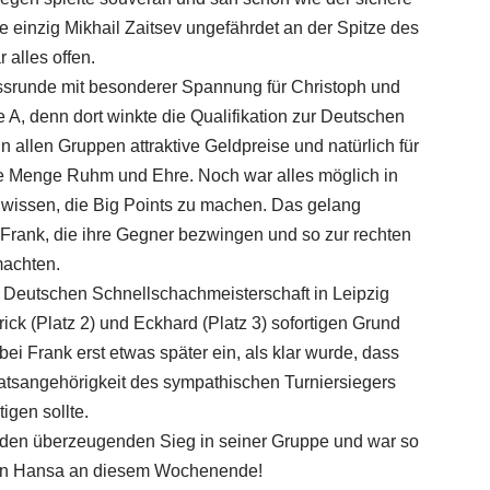
te einzig Mikhail Zaitsev ungefährdet an der Spitze des
 alles offen.
ssrunde mit besonderer Spannung für Christoph und
A, denn dort winkte die Qualifikation zur Deutschen
n allen Gruppen attraktive Geldpreise und natürlich für
de Menge Ruhm und Ehre. Noch war alles möglich in
wissen, die Big Points zu machen. Das gelang
 Frank, die ihre Gegner bezwingen und so zur rechten
machten.
r Deutschen Schnellschachmeisterschaft in Leipzig
ick (Platz 2) und Eckhard (Platz 3) sofortigen Grund
 bei Frank erst etwas später ein, als klar wurde, dass
aatsangehörigkeit des sympathischen Turniersiegers
igen sollte.
 den überzeugenden Sieg in seiner Gruppe und war so
von Hansa an diesem Wochenende!