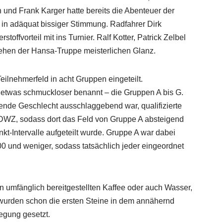
und Frank Karger hatte bereits die Abenteuer der
 in adäquat bissiger Stimmung. Radfahrer Dirk
offvorteil mit ins Turnier. Ralf Kotter, Patrick Zelbel
iehen der Hansa-Truppe meisterlichen Glanz.
ilnehmerfeld in acht Gruppen eingeteilt.
 etwas schmuckloser benannt – die Gruppen A bis G.
ende Geschlecht ausschlaggebend war, qualifizierte
 DWZ, sodass dort das Feld von Gruppe A absteigend
t-Intervalle aufgeteilt wurde. Gruppe A war dabei
 und weniger, sodass tatsächlich jeder eingeordnet
n umfänglich bereitgestellten Kaffee oder auch Wasser,
wurden schon die ersten Steine in dem annähernd
egung gesetzt.