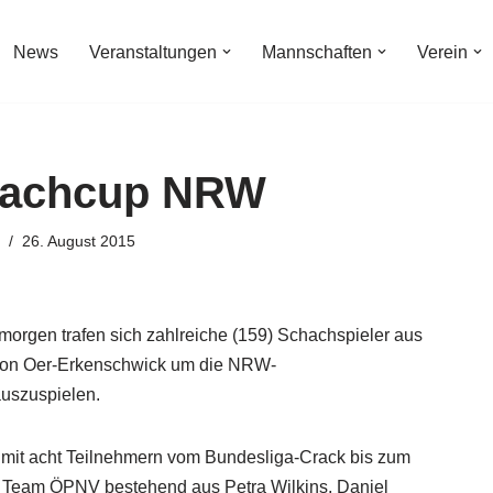
News
Veranstaltungen
Mannschaften
Verein
hachcup NRW
26. August 2015
rgen trafen sich zahlreiche (159) Schachspieler aus
 von Oer-Erkenschwick um die NRW-
auszuspielen.
it acht Teilnehmern vom Bundesliga-Crack bis zum
en. Team ÖPNV bestehend aus Petra Wilkins, Daniel