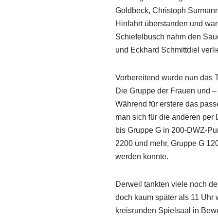
Goldbeck, Christoph Surmann 
Hinfahrt überstanden und war
Schiefelbusch nahm den Sauerst
und Eckhard Schmittdiel verl
Vorbereitend wurde nun das Te
Die Gruppe der Frauen und –
Während für erstere das pass
man sich für die anderen per
bis Gruppe G in 200-DWZ-Punk
2200 und mehr, Gruppe G 1200
werden konnte.
Derweil tankten viele noch de
doch kaum später als 11 Uhr 
kreisrunden Spielsaal in Bew