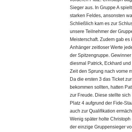
Sieger aus. In Gruppe A spiel
starken Feldes, ansonsten war
Schließlich kam es zur Schlu
unsere Teilnehmer der Gruppe 
Meisterschaft. Zudem gab es i
Anhänger zeitloser Werte je
der Spitzengruppe. Gewinner 
diesmal Patrick, Eckhard und
Zeit den Sprung nach vorne 
Da die ersten 3 das Ticket zu
bekommen sollten, hatten Patr
zur Freude. Diese stellte sich
Platz 4 aufgrund der Fide-St
auch zur Qualifikation ermächt
Wenig später holte Christoph
der einzige Gruppensieger 