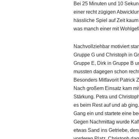
Bei 25 Minuten und 10 Sekund
einer recht zügigen Abwicklu
hässliche Spiel auf Zeit kaum
was manch einer mit Wohlgefal
Nachvollziehbar motiviert sta
Gruppe G und Christoph in Gru
Gruppe E, Dirk in Gruppe B un
mussten dagegen schon recht 
Besonders Mitfavorit Patrick 
Nach großem Einsatz kam mit 
Stärkung. Petra und Christop
es beim Rest auf und ab ging.
Gang ein und startete eine b
Gegen Nachmittag wurde Kaffe
etwas Sand ins Getriebe, den
vorderen Platz. Christoph da