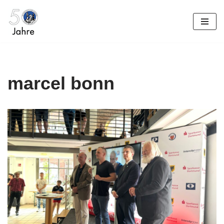
Zum
Inhalt
springen
marcel bonn