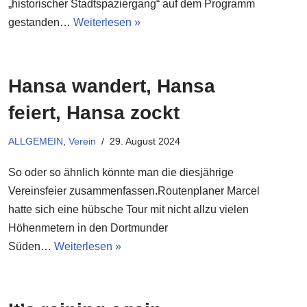
„historischer Stadtspaziergang“ auf dem Programm
gestanden…
Weiterlesen »
Hansa wandert, Hansa
feiert, Hansa zockt
ALLGEMEIN
,
Verein
29. August 2024
So oder so ähnlich könnte man die diesjährige
Vereinsfeier zusammenfassen.Routenplaner Marcel
hatte sich eine hübsche Tour mit nicht allzu vielen
Höhenmetern in den Dortmunder
Süden…
Weiterlesen »