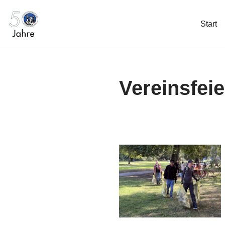
Start
Zum
Inhalt
springen
Vereinsfeie