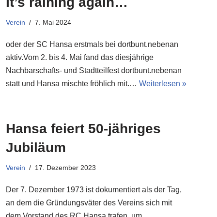
It’s raining again…
Verein
7. Mai 2024
oder der SC Hansa erstmals bei dortbunt.nebenan
aktiv.Vom 2. bis 4. Mai fand das diesjährige
Nachbarschafts- und Stadtteilfest dortbunt.nebenan
statt und Hansa mischte fröhlich mit.…
Weiterlesen »
Hansa feiert 50-jähriges
Jubiläum
Verein
17. Dezember 2023
Der 7. Dezember 1973 ist dokumentiert als der Tag,
an dem die Gründungsväter des Vereins sich mit
dem Vorstand des RC Hansa trafen, um