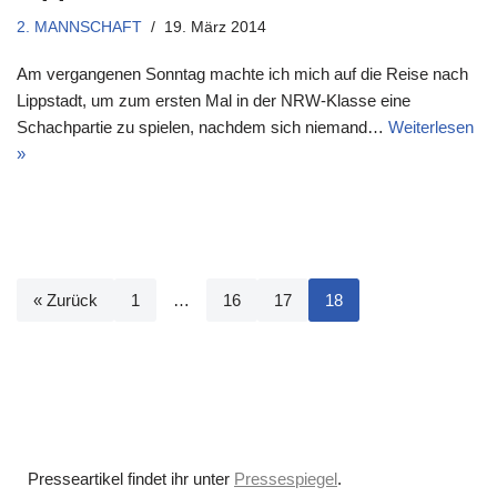
2. MANNSCHAFT
19. März 2014
Am vergangenen Sonntag machte ich mich auf die Reise nach
Lippstadt, um zum ersten Mal in der NRW-Klasse eine
Schachpartie zu spielen, nachdem sich niemand…
Weiterlesen
»
« Zurück
1
…
16
17
18
Presseartikel findet ihr unter
Pressespiegel
.